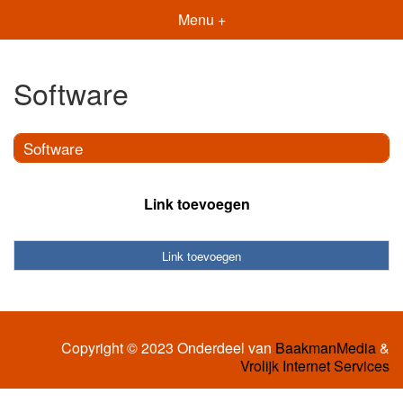
Menu +
Software
Software
Link toevoegen
Link toevoegen
Copyright © 2023 Onderdeel van
BaakmanMedia
&
Vrolijk Internet Services